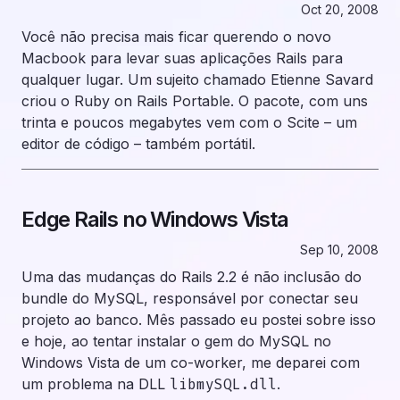
Oct 20, 2008
Você não precisa mais ficar querendo o novo
Macbook para levar suas aplicações Rails para
qualquer lugar. Um sujeito chamado
Etienne Savard
criou o
Ruby on Rails Portable
. O pacote, com uns
trinta e poucos megabytes vem com o
Scite
– um
editor de código – também portátil.
Edge Rails no Windows Vista
Sep 10, 2008
Uma das mudanças do Rails 2.2 é não inclusão do
bundle do MySQL, responsável por conectar seu
projeto ao banco.
Mês passado
eu postei sobre isso
e hoje, ao tentar instalar o gem do MySQL no
Windows Vista de um co-worker, me deparei com
um problema na DLL
libmySQL.dll
.