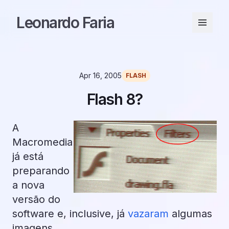
Leonardo Faria
Apr 16, 2005
FLASH
Flash 8?
A
Macromedia
já está
preparando
a nova
versão do
software e, inclusive, já
vazaram
algumas
imagens.