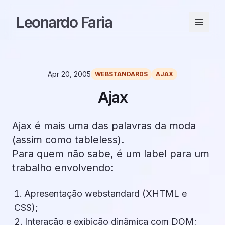
Leonardo Faria
Apr 20, 2005
WEBSTANDARDS
AJAX
Ajax
Ajax é mais uma das palavras da moda
(assim como tableless).
Para quem não sabe, é um label para um
trabalho envolvendo:
Apresentação webstandard (XHTML e
CSS);
Interação e exibição dinâmica com DOM;