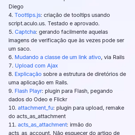
Diego
Toottips.js
: criação de tooltips usando
script.aculo.us. Testado e aprovado.
Captcha
: gerando facilmente aquelas
imagens de verificação que às vezes pode ser
um saco.
Mudando a classe de um link ativo
, via Rails
Upload com Ajax
Explicação
sobre a estrutura de diretórios de
uma aplicação em Rails.
Flash Playr
: plugin para Flash, pegando
dados do Odeo e Flickr
attachment_fu
: plugin para upload, remake
do acts_as_attachment
acts_as_attachment
: irmão do
acts_as_account. Não esquecer do artigo de