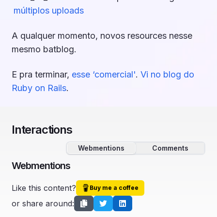
múltiplos uploads
A qualquer momento, novos resources nesse
mesmo batblog.
E pra terminar,
esse ‘comercial'
.
Vi no blog do
Ruby on Rails
.
Interactions
Webmentions
Comments
Webmentions
Like this content?
Buy me a coffee
or share around: