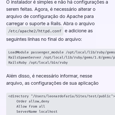
O instalador é simples e não há configurações a
serem feitas. Agora, é necessário alterar o
arquivo de configuração do Apache para
carregar o suporte a Rails. Abra o arquivo
e adicione as
/etc/apache2/httpd.conf
seguintes linhas no final do arquivo:
LoadModule passenger_module /opt/local/lib/ruby/gems
RailsSpawnServer /opt/local/lib/ruby/gems/1.8/gems/p
Além disso, é necessário informar, nesse
arquivo, as configurações de sua aplicação
<directory "/Users/leonardofaria/Sites/test/public">

    Order allow,deny

    Allow from all

    ServerName localhost
