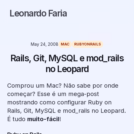
Leonardo Faria
May 24, 2008
MAC
RUBYONRAILS
Rails, Git, MySQL e mod_rails
no Leopard
Comprou um Mac? Não sabe por onde
começar? Esse é um mega-post
mostrando como configurar Ruby on
Rails, Git, MySQL e mod_rails no Leopard.
É tudo
muito-fácil
!