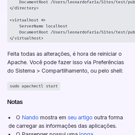
    DocumentRoot /Users/leonardofaria/Sites/test/pub
</directory>

<virtualhost *>

    ServerName localhost

    DocumentRoot /Users/leonardofaria/Sites/test/pub
Feita todas as alterações, é hora de reiniciar o
Apache. Você pode fazer isso via Preferências
do Sistema > Compartilhamento, ou pelo shell:
Notas
O
Nando
mostra em
seu artigo
outra forma
de carregar as informações das aplicações.
O Passenger possui uma
longa