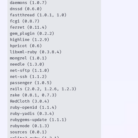
daemons (1.0.7)

dnssd (0.6.0)

fastthread (1.0.1, 1.0)

fcgi (0.8.7)

ferret (0.11.4)

gem_plugin (0.2.2)

highline (1.2.9)

hpricot (0.6)

libxml-ruby (0.3.8.4)

mongrel (1.0.1)

needle (1.3.0)

net-sftp (1.1.0)

net-ssh (1.1.2)

passenger (1.0.5)

rails (2.0.2, 1.2.6, 1.2.3)

rake (0.8.1, 0.7.3)

RedCloth (3.0.4)

ruby-openid (1.1.4)

ruby-yadis (0.3.4)

rubygems-update (1.1.1)

rubynode (0.1.3)

sources (0.0.1)
