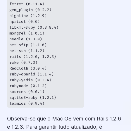
ferret (0.11.4)

gem_plugin (0.2.2)

highline (1.2.9)

hpricot (0.6)

libxml-ruby (0.3.8.4)

mongrel (1.0.1)

needle (1.3.0)

net-sftp (1.1.0)

net-ssh (1.1.2)

rails (1.2.6, 1.2.3)

rake (0.7.3)

RedCloth (3.0.4)

ruby-openid (1.1.4)

ruby-yadis (0.3.4)

rubynode (0.1.3)

sources (0.0.1)

sqlite3-ruby (1.2.1)

Observa-se que o Mac OS vem com Rails 1.2.6
e 1.2.3. Para garantir tudo atualizado, é