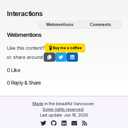
Interactions
Webmentions
Comments
Webmentions
Like this content?
Buy me a coffee
or share around:
0
Like
0
Reply & Share
Made
in the beautiful Vancouver.
Some rights reserved
.
Last update:
Jun 18, 2026