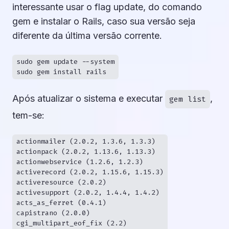
interessante usar o flag update, do comando
gem e instalar o Rails, caso sua versão seja
diferente da última versão corrente.
sudo gem update --system

Após atualizar o sistema e executar
,
gem list
tem-se:
actionmailer (2.0.2, 1.3.6, 1.3.3)

actionpack (2.0.2, 1.13.6, 1.13.3)

actionwebservice (1.2.6, 1.2.3)

activerecord (2.0.2, 1.15.6, 1.15.3)

activeresource (2.0.2)

activesupport (2.0.2, 1.4.4, 1.4.2)

acts_as_ferret (0.4.1)

capistrano (2.0.0)

cgi_multipart_eof_fix (2.2)
