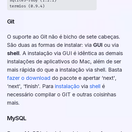
sqlite3-ruby (1.2.1)

Git
O suporte ao Git não é bicho de sete cabeças.
São duas as formas de instalar: via
GUI
ou via
shell
. A instalação via GUI é idêntica as demais
instalações de aplicativos do Mac, além de ser
mais rápida do que a instalação via shell. Basta
fazer o download
do pacote e apertar ‘next',
‘next', ‘finish'. Para
instalação
via
shell
é
necessário compilar o GIT e outras coisinhas
mais.
MySQL