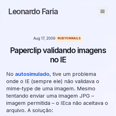
Leonardo Faria
Aug 17, 2009
RUBYONRAILS
Paperclip validando imagens
no IE
No
autosimulado
, tive um problema
onde o IE (sempre ele) não validava o
mime-type de uma imagem. Mesmo
tentando enviar uma imagem JPG –
imagem permitida – o IEca não aceitava o
arquivo. A solução: