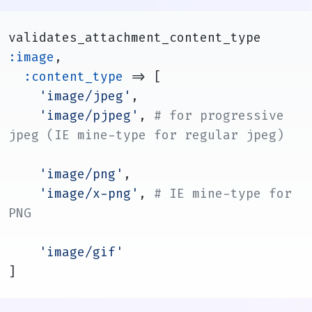
validates_attachment_content_type 
:image
,
:content_type
 => [
'image/jpeg'
,
'image/pjpeg'
, 
# for progressive 
jpeg (IE mine-type for regular jpeg)
'image/png'
,
'image/x-png'
, 
# IE mine-type for 
PNG
'image/gif'
]