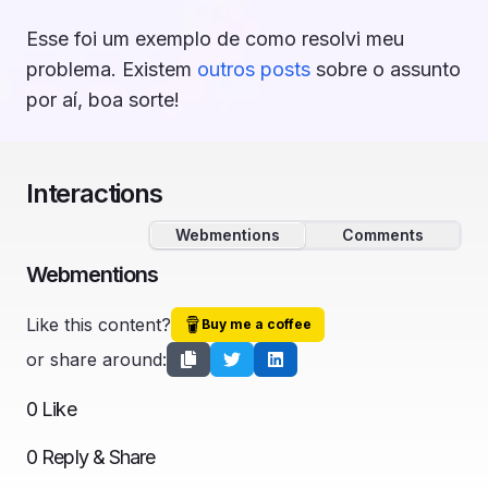
Esse foi um exemplo de como resolvi meu
problema. Existem
outros
posts
sobre o assunto
por aí, boa sorte!
Interactions
Webmentions
Comments
Webmentions
Like this content?
Buy me a coffee
or share around:
0
Like
0
Reply & Share