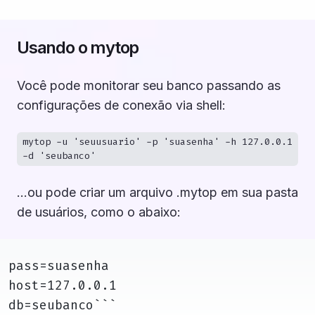
Usando o mytop
Você pode monitorar seu banco passando as
configurações de conexão via shell:
mytop -u 'seuusuario' -p 'suasenha' -h 127.0.0.1
-d 'seubanco'
…ou pode criar um arquivo .mytop em sua pasta
de usuários, como o abaixo:
pass=suasenha
host=127.0.0.1
db=seubanco```