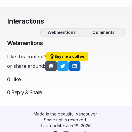
Interactions
Webmentions
Comments
Webmentions
Like this content?
Buy me a coffee
or share around:
0
Like
0
Reply & Share
Made
in the beautiful Vancouver.
Some rights reserved
.
Last update:
Jun 18, 2026