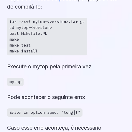
de compilá-lo:
tar -zxvf mytop-<version>.tar.gz

cd mytop-<version>

perl Makefile.PL

make

make test

Execute o mytop pela primeira vez:
mytop
Pode acontecer o seguinte erro:
Error in option spec: "long|!"
Caso esse erro aconteça, é necessário