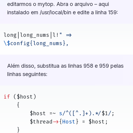
editarmos o mytop. Abra o arquivo – aqui
instalado em /usr/local/bin e edite a linha 159:
long|long_nums|l!
" => 
\$
config{long_nums},
Além disso, substitua as linhas 958 e 959 pelas
linhas seguintes:
if
 ($host)
	{
		$host =~ 
s
/^([^.]+).*/
$1
/
;
		$thread
->
{
Host
} = $host;
	}