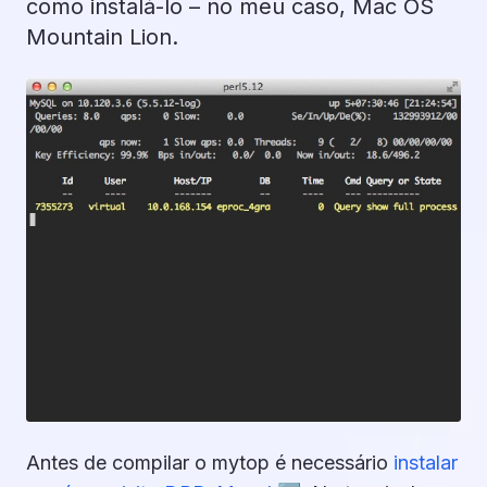
como instalá-lo – no meu caso, Mac OS
Mountain Lion.
Antes de compilar o mytop é necessário
instalar